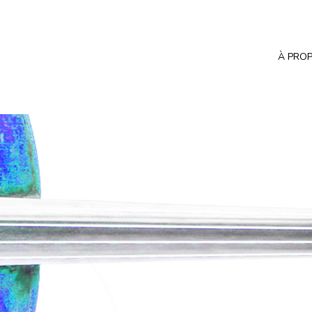
À PRO